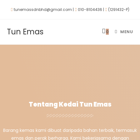
tunemassdnbhd@gmail.com |
010-8104436 |
(1291432-P)
Tun Emas
0
MENU
Tentang Kedai Tun Emas
Barang kemas kami dibuat daripada bahan terbaik, termasuk
emas dan perak berharga. Kami bekerjasama dengan