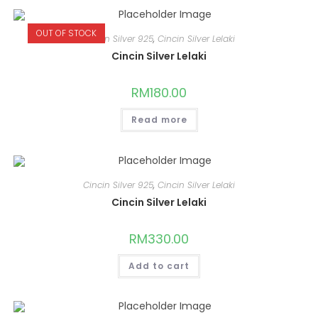
OUT OF STOCK
Cincin Silver 925
,
Cincin Silver Lelaki
Cincin Silver Lelaki
RM
180.00
Read more
Cincin Silver 925
,
Cincin Silver Lelaki
Cincin Silver Lelaki
RM
330.00
Add to cart