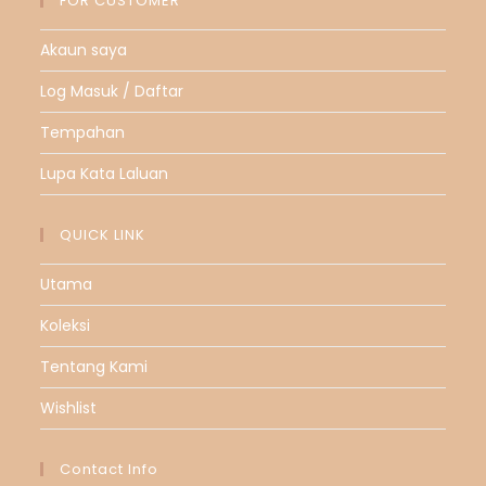
FOR CUSTOMER
Akaun saya
Log Masuk / Daftar
Tempahan
Lupa Kata Laluan
QUICK LINK
Utama
Koleksi
Tentang Kami
Wishlist
Contact Info