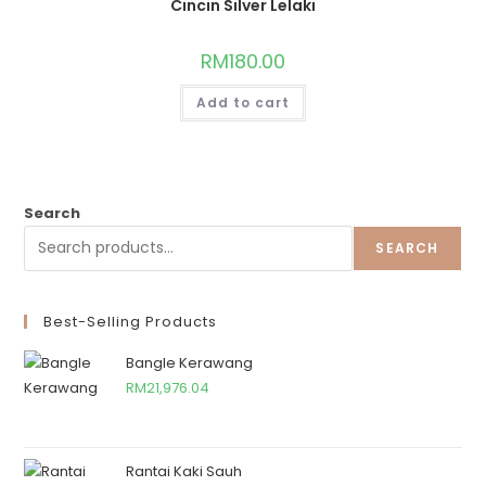
Cincin Silver Lelaki
RM
180.00
Add to cart
Search
SEARCH
Best-Selling Products
Bangle Kerawang
RM
21,976.04
Rantai Kaki Sauh